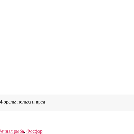
Форель: польза и вред
Речная рыба
,
Фосфор