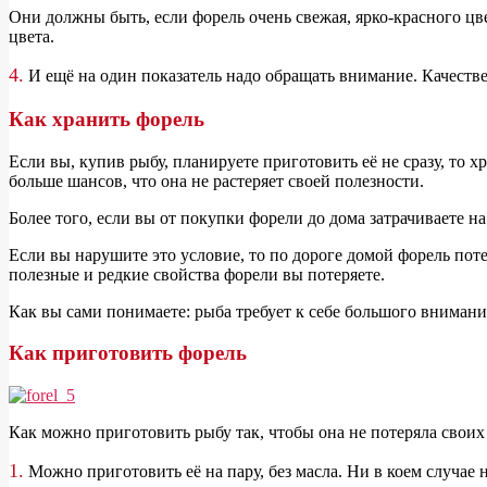
Они должны быть, если форель очень свежая, ярко-красного цве
цвета.
4.
И ещё на один показатель надо обращать внимание. Качествен
Как хранить форель
Е
сли вы, купив рыбу, планируете приготовить её не сразу, то хр
больше шансов, что она не растеряет своей полезности.
Более того, если вы от покупки форели до дома затрачиваете на
Если вы нарушите это условие, то по дороге домой форель потер
полезные и редкие свойства форели вы потеряете.
Как вы сами понимаете: рыба требует к себе большого внимания
Как приготовить форель
К
ак можно приготовить рыбу так, чтобы она не потеряла своих
1.
Можно приготовить её на пару, без масла. Ни в коем случае