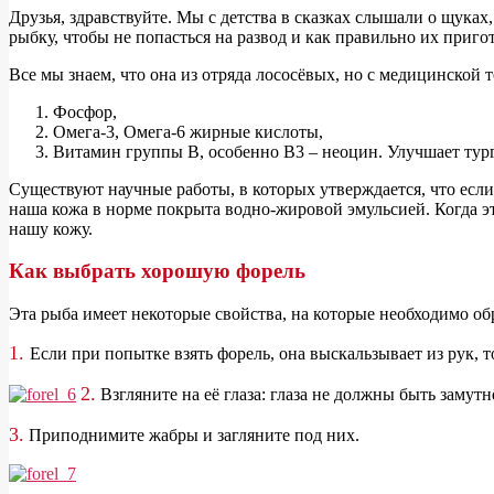
Д
рузья, здравствуйте. Мы с детства в сказках слышали о щуках
рыбку, чтобы не попасться на развод и как правильно их приго
Все мы знаем, что она из отряда лососёвых, но с медицинской 
Фосфор,
Омега-3, Омега-6 жирные кислоты,
Витамин группы B, особенно B3 – неоцин. Улучшает тур
Существуют научные работы, в которых утверждается, что есл
наша кожа в норме покрыта водно-жировой эмульсией. Когда эт
нашу кожу.
Как выбрать хорошую форель
Эта рыба имеет некоторые свойства, на которые необходимо о
1.
Если при попытке взять форель, она выскальзывает из рук, т
2.
Взгляните на её глаза: глаза не должны быть замутнё
3.
Приподнимите жабры и загляните под них.