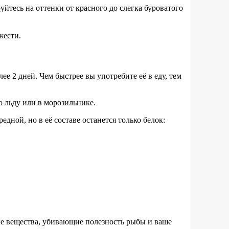
уйтесь на оттенки от красного до слегка буроватого
жести.
лее 2 дней. Чем быстрее вы употребите её в еду, тем
во льду или в морозильнике.
едной, но в её составе останется только белок:
ные вещества, убивающие полезность рыбы и ваше