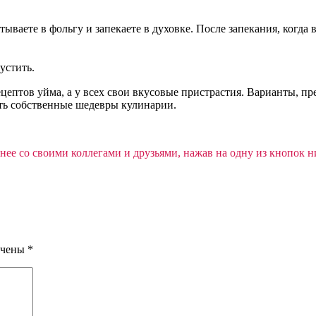
тываете в фольгу и запекаете в духовке. После запекания, когда
устить.
рецептов уйма, а у всех свои вкусовые пристрастия. Варианты, 
ть собственные шедевры кулинарии.
нее со своими коллегами и друзьями, нажав на одну из кнопок н
ечены
*