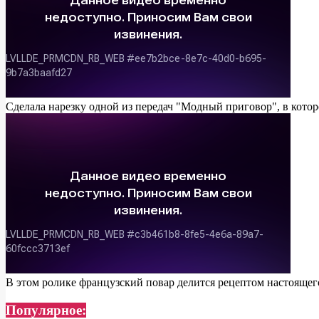
Сделала нарезку одной из передач "Модный приговор", в которой
В этом ролике французский повар делится рецептом настоящего 
Популярное: