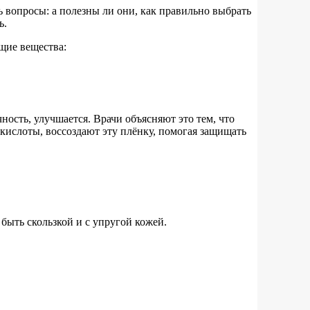
ть вопросы: а полезны ли они, как правильно выбрать
ь.
ющие вещества:
ичность, улучшается. Врачи объясняют это тем, что
 кислоты, воссоздают эту плёнку, помогая защищать
 быть скользкой и с упругой кожей.