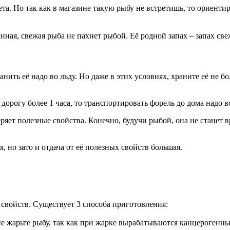
та. Но так как в магазине такую рыбу не встретишь, то ориентир
ная, свежая рыба не пахнет рыбой. Её родной запах – запах све
анить её надо во льду. Но даже в этих условиях, храните её не бо
 дорогу более 1 часа, то транспортировать форель до дома надо 
яет полезные свойства. Конечно, будучи рыбой, она не станет вр
, но зато и отдача от её полезных свойств большая.
 свойств. Существует 3 способа приготовления:
 не жарьте рыбу, так как при жарке вырабатываются канцероген