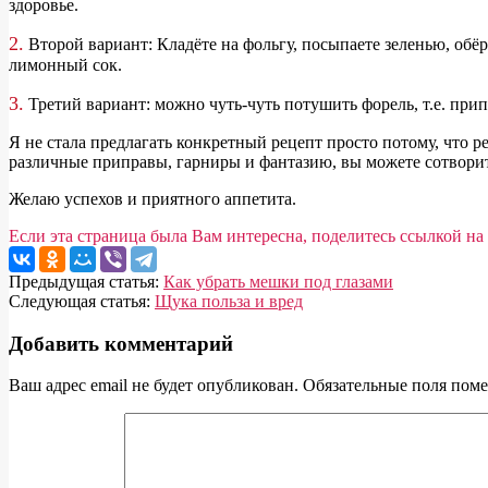
здоровье.
2.
Второй вариант: Кладёте на фольгу, посыпаете зеленью, обёр
лимонный сок.
3.
Третий вариант: можно чуть-чуть потушить форель, т.е. прип
Я не стала предлагать конкретный рецепт просто потому, что 
различные приправы, гарниры и фантазию, вы можете сотвори
Желаю успехов и приятного аппетита.
Если эта страница была Вам интересна, поделитесь ссылкой на 
2020-
Предыдущая статья:
Как убрать мешки под глазами
03-
Следующая статья:
Щука польза и вред
23
Добавить комментарий
Ваш адрес email не будет опубликован.
Обязательные поля пом