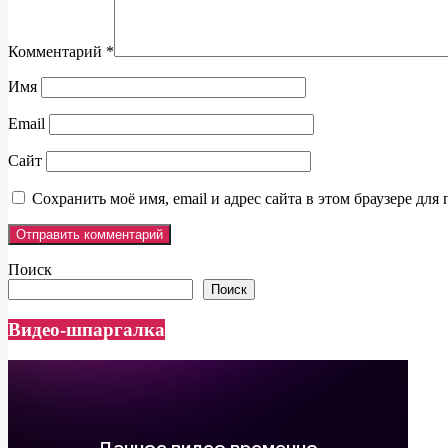
Комментарий
*
Имя
Email
Сайт
Сохранить моё имя, email и адрес сайта в этом браузере д
Поиск
Поиск
Видео-шпаргалка