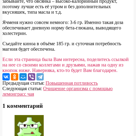
забывайте, что овсянка – высоко-калорийный продукт,
поэтому лучше есть её утром и без дополнительных
вкусняшек, типа масла и т.д.
Ячменя нужно совсем немного: 3-6 гр. Именно такая доза
обеспечивает дневную норму бета-глюкана, выводящего
холестерин.
Съедайте киноа в объёме 185 гр. и суточная потребность
магния будет обеспечена.
Если эта страница была Вам интересна, поделитесь ссылкой
на нее со своими коллегами и друзьями, нажав на одну из
кнопок ниже. Наверняка, кто-то будет Вам благодарен.
2016-
Предыдущая статья:
Повышенная потливость
02-
Следующая статья:
Очищение организма с помощью
11
лемонграсс чая
1 комментарий