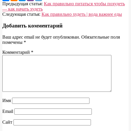
2023-
Предыдущая статья:
Как правильно питаться чтобы похудеть
07-
— как начать худеть
10
Следующая статья:
Как правильно худеть | вода важнее еды
Добавить комментарий
Ваш адрес email не будет опубликован.
Обязательные поля
помечены
*
Комментарий
*
Имя
Email
Сайт