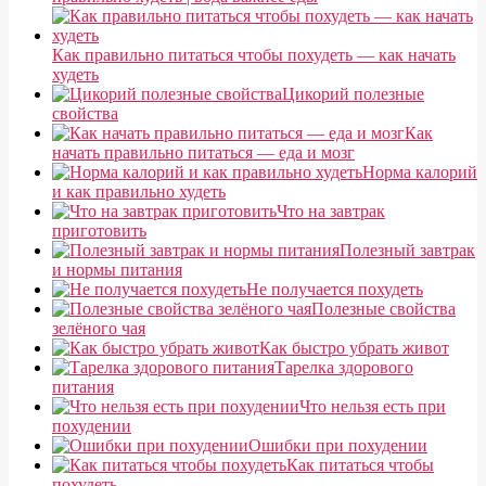
Как правильно питаться чтобы похудеть — как начать
худеть
Цикорий полезные
свойства
Как
начать правильно питаться — еда и мозг
Норма калорий
и как правильно худеть
Что на завтрак
приготовить
Полезный завтрак
и нормы питания
Не получается похудеть
Полезные свойства
зелёного чая
Как быстро убрать живот
Тарелка здорового
питания
Что нельзя есть при
похудении
Ошибки при похудении
Как питаться чтобы
похудеть