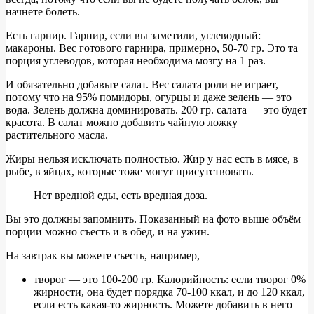
начнете болеть.
Есть гарнир. Гарнир, если вы заметили, углеводный:
макароны. Вес готового гарнира, примерно, 50-70 гр. Это та
порция углеводов, которая необходима мозгу на 1 раз.
И обязательно добавьте салат. Вес салата роли не играет,
потому что на 95% помидоры, огурцы и даже зелень — это
вода. Зелень должна доминировать. 200 гр. салата — это будет
красота. В салат можно добавить чайную ложку
растительного масла.
Жиры нельзя исключать полностью. Жир у нас есть в мясе, в
рыбе, в яйцах, которые тоже могут присутствовать.
Нет вредной еды, есть вредная доза.
Вы это должны запомнить. Показанный на фото выше объём
порции можно съесть и в обед, и на ужин.
На завтрак вы можете съесть, например,
творог — это 100-200 гр. Калорийность: если творог 0%
жирности, она будет порядка 70-100 ккал, и до 120 ккал,
если есть какая-то жирность. Можете добавить в него