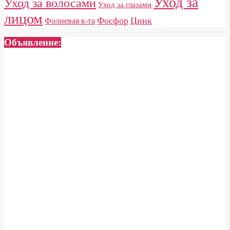
Уход за
Уход за волосами
Уход за глазами
лицом
Фосфор
Цинк
Фолиевая к-та
Объявление: