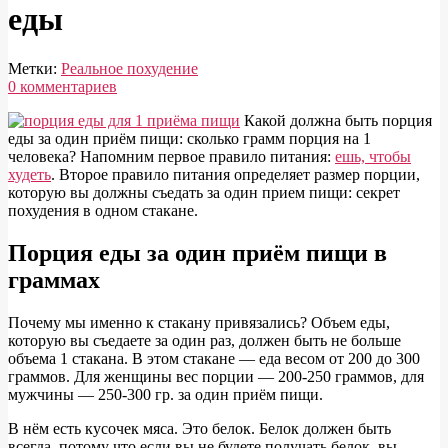
еды
Метки:
Реальное похудение
0 комментариев
К
акой должна быть порция
еды за один приём пищи: сколько грамм порция на 1
Как
человека? Напомним первое правило питания:
ешь, чтобы
правильно
худеть
. Второе правило питания определяет размер порции,
которую вы должны съедать за один прием пищи: секрет
питаться
похудения в одном стакане.
чтобы
похудеть
Порция еды за один приём пищи в
—
граммах
порция
П
очему мы именно к стакану привязались? Объем еды,
еды
которую вы съедаете за один раз, должен быть не больше
объема 1 стакана. В этом стакане — еда весом от 200 до 300
граммов. Для женщины вес порции — 200-250 граммов, для
мужчины — 250-300 гр. за один приём пищи.
В нём есть кусочек мяса. Это белок. Белок должен быть
всегда, потому что если вы не будете получать белок, вы