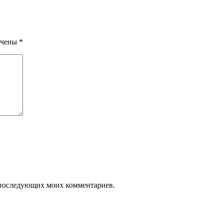
ечены
*
ля последующих моих комментариев.