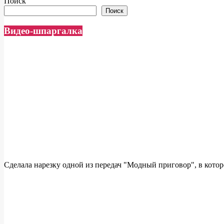
Поиск
Поиск
Видео-шпаргалка
Сделала нарезку одной из передач "Модный приговор", в которой