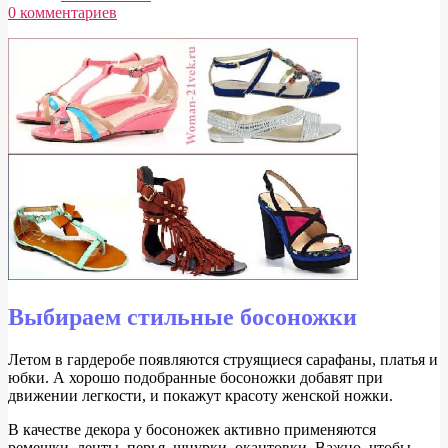
0 комментариев
Стильные
босоножки
Выбираем стильные босоножки
Л
етом в гардеробе появляются струящиеся сарафаны, платья и
юбки. А хорошо подобранные босоножки добавят при
движении легкости, и покажут красоту женской ножки.
В качестве декора у босоножек активно применяются
ремешки, ленты, перья, шнурки, окантовки. Важно, чтобы