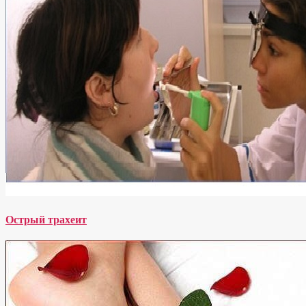
Острый трахеит