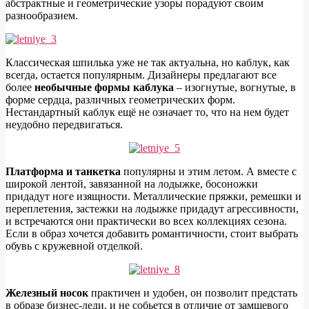
абстрактные и геометрические узоры порадуют своим
разнообразием.
Классическая шпилька уже не так актуальна, но каблук, как
всегда, остается популярным. Дизайнеры предлагают все
более
необычные формы каблука
– изогнутые, вогнутые, в
форме сердца, различных геометрических форм.
Нестандартный каблук ещё не означает то, что на нем будет
неудобно передвигаться.
Платформа и танкетка
популярны и этим летом. А вместе с
широкой лентой, завязанной на лодыжке, босоножки
придадут ноге изящности. Металлические пряжки, ремешки и
переплетения, застежки на лодыжке придадут агрессивности,
и встречаются они практически во всех коллекциях сезона.
Если в образ хочется добавить романтичности, стоит выбрать
обувь с кружевной отделкой.
Железный носок
практичен и удобен, он позволит предстать
в образе бизнес-леди, и не собьется в отличие от замшевого