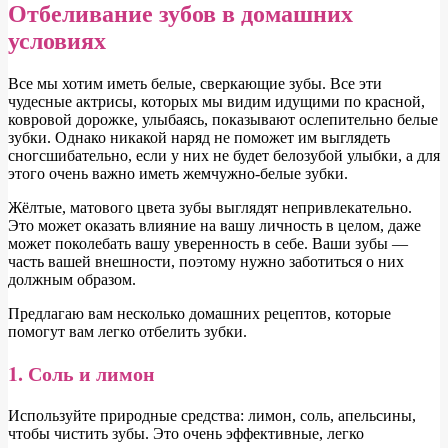
Отбеливание зубов в домашних
условиях
В
се мы хотим иметь белые, сверкающие зубы. Все эти
чудесные актрисы, которых мы видим идущими по красной,
ковровой дорожке, улыбаясь, показывают ослепительно белые
зубки. Однако никакой наряд не поможет им выглядеть
сногсшибательно, если у них не будет белозубой улыбки, а для
этого очень важно иметь жемчужно-белые зубки.
Жёлтые, матового цвета зубы выглядят непривлекательно.
Это может оказать влияние на вашу личность в целом, даже
может поколебать вашу уверенность в себе. Ваши зубы —
часть вашей внешности, поэтому нужно заботиться о них
должным образом.
Предлагаю вам несколько домашних рецептов, которые
помогут вам легко отбелить зубки.
1. Соль и лимон
Используйте природные средства: лимон, соль, апельсины,
чтобы чистить зубы. Это очень эффективные, легко