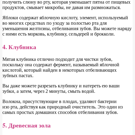
получить слюну во рту, которая уменьшает пятна от пищевых
продуктов, смывает микробы, не давая им размножаться.
Яблоки содержат яблочную кислоту, элемент, используемый
во многих средствах по уходу за полостью рта для
уменьшения желтизны, отбеливания зубов. Вы можете наряду
с ними есть морковь, клубнику, сельдерей и брокколи.
4. Клубника
Мятая клубника отлично подходит для чистки зубов,
поскольку она содержат фермент, называемый яблочной
кислотой, который найден в некоторых отбеливающих
зубных пастах.
Вы даже можете разрезать клубнику и натереть ею ваши
зубки, а затем, через 2 минуты, смыть водой.
Волокна, присутствующие в плодах, удаляют бактерии
изо рта, действуя как природный очиститель. Это один из
самых простых домашних способов отбеливания зубов.
5. Древесная зола