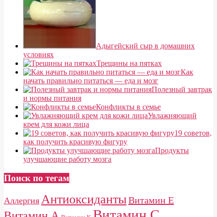
Адыгейский сыр в домашних
условиях
Трещины на пятках
Как
начать правильно питаться — еда и мозг
Полезный завтрак
и нормы питания
Конфликты в семье
Увлажняющий
крем для кожи лица
19 советов,
как получить красивую фигуру
Продукты
улучшающие работу мозга
Поиск по тегам
Антиоксиданты
Витамин E
Аллергия
Витамин С
Витамин А