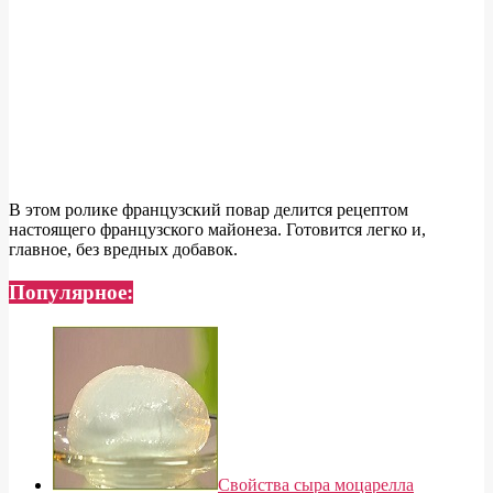
В этом ролике французский повар делится рецептом
настоящего французского майонеза. Готовится легко и,
главное, без вредных добавок.
Популярное:
Свойства сыра моцарелла