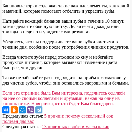
Банановые корки содержат такие важные элементы, как калий
и магний, которые помогают отбелить и украсить зубы.
Натирайте кожицей бананов ваши зубы в течение 10 минут,
затем сделайте обычную чистку. Делайте это дважды или
трижды в неделю и увидите сами результат.
Убедитесь, что вы поддерживаете ваши зубки чистыми в
течение дня, особенно после употребления липких продуктов.
Всегда чистите зубы перед отходом ко сну и избегайте
продуктов питания, которые вызывают изменение цвета
быстрее, чем другие.
Также не забывайте раз в год ходить на приём к стоматологу
для чистки зубов, чтобы они оставались здоровыми и белыми.
Если эта страница была Вам интересна, поделитесь ссылкой
на нее со своими коллегами и друзьями, нажав на одну из
кнопок ниже. Наверняка, кто-то будет Вам благодарен.
2014-
Предыдущая статья:
5 причин: почему свекольный сок
07-
полезен для вас
06
Следующая статья:
13 полезных свойств масла какао