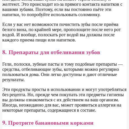
желтеют. Это происходит из-за прямого контакта напитков с
вашими зубами. Поэтому, если вы постоянно пьёте эти
напитки, то попробуйте использовать соломинку.
Если у вас нет возможности почистить зубы после приёма
белого вина, по крайней мере, прополощите после него рот
водой. И вообще, полоскать рот водой вы должны после
каждого приема пищи или напитков.
8. Препараты для отбеливания зубов
Гели, полоски, зубные пасты и тому подобные препараты —
средства, отбеливающие зубы, которыми можно регулярно
пользоваться дома. Они легко доступны и дают отличные
результаты.
Эти продукты просты в использовании и могут употребляться
без рецепта. Но, прежде чем покупать эти предметы гигиены
вы должны ознакомиться с их действием на ваш организм.
Иногда, неожиданно для вас, может проявиться аллергия на
некоторые препараты, содержащиеся в составе.
9. Протрите банановыми корками