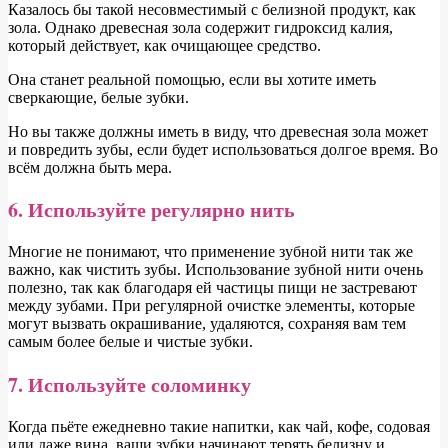
Казалось бы такой несовместимый с белизной продукт, как
зола. Однако древесная зола содержит гидроксид калия,
который действует, как очищающее средство.
Она станет реальной помощью, если вы хотите иметь
сверкающие, белые зубки.
Но вы также должны иметь в виду, что древесная зола может
и повредить зубы, если будет использоваться долгое время. Во
всём должна быть мера.
6. Используйте регулярно нить
Многие не понимают, что применение зубной нити так же
важно, как чистить зубы. Использование зубной нити очень
полезно, так как благодаря ей частицы пищи не застревают
между зубами. При регулярной очистке элементы, которые
могут вызвать окрашивание, удаляются, сохраняя вам тем
самым более белые и чистые зубки.
7. Используйте соломинку
Когда пьёте ежедневно такие напитки, как чай, кофе, содовая
или даже вина, ваши зубки начинают терять белизну и