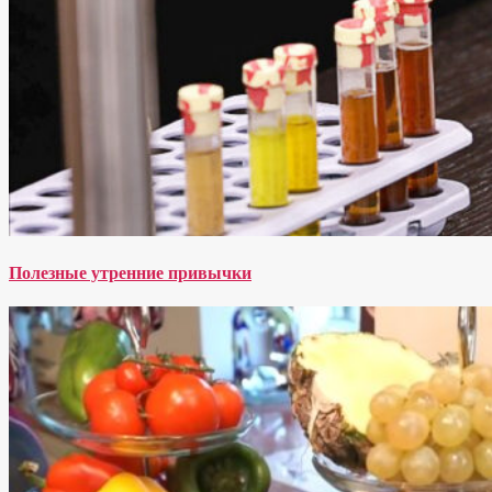
Полезные утренние привычки