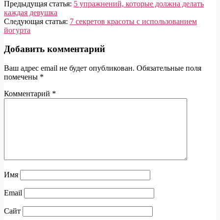
2014-
Предыдущая статья:
5 упражнений, которые должна делать
07-
каждая девушка
23
Следующая статья:
7 секретов красоты с использованием
йогурта
Добавить комментарий
Ваш адрес email не будет опубликован.
Обязательные поля
помечены
*
Комментарий
*
Имя
Email
Сайт