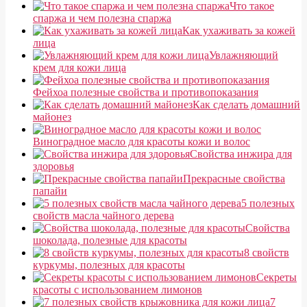
Что такое
спаржа и чем полезна спаржа
Как ухаживать за кожей
лица
Увлажняющий
крем для кожи лица
Фейхоа полезные свойства и противопоказания
Как сделать домашний
майонез
Виноградное масло для красоты кожи и волос
Свойства инжира для
здоровья
Прекрасные свойства
папайи
5 полезных
свойств масла чайного дерева
Свойства
шоколада, полезные для красоты
8 свойств
куркумы, полезных для красоты
Секреты
красоты с использованием лимонов
7