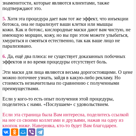
знаменитости, которые являются клиентами, также
подтверждают это.
5.
Хотя эта процедура дает вам тот же эффект, что инъекции
ботокса, она не парализует ваши клетки или мышцы
кожи. Как и ботокс, кислородные маски дают вам чистую, не
имеющую морщин, кожу, но вы при этом можете улыбаться,
хмуриться и смеяться естественно, так как ваше лицо не
парализовано.
6.
Да, ещё два плюса: не существует доказанных побочных
эффектов и во время процедуры отсутствует боль.
Эти маски для лица являются весьма дорогостоящими. О цене
можно поточнее узнать, зайдя в какую-либо рекламу. Но
стоимость незначительна по сравнению с полученными
преимуществами.
Если у кого-то есть опыт получения этой процедуры,
поделитесь с нами. «Послушаем» с удовольствием.
Если эта страница была Вам интересна, поделитесь ссылкой
на нее со своими коллегами и друзьями, нажав на одну из
кнопок ниже. Наверняка, кто-то будет Вам благодарен.