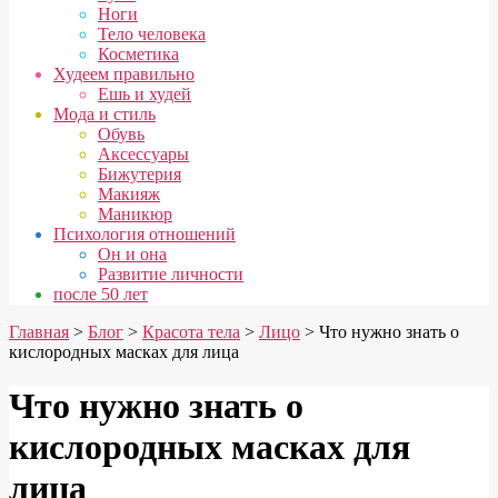
Ноги
Тело человека
Косметика
Худеем правильно
Ешь и худей
Мода и стиль
Обувь
Аксессуары
Бижутерия
Макияж
Маникюр
Психология отношений
Он и она
Развитие личности
после 50 лет
Главная
>
Блог
>
Красота тела
>
Лицо
> Что нужно знать о
кислородных масках для лица
Что нужно знать о
кислородных масках для
лица