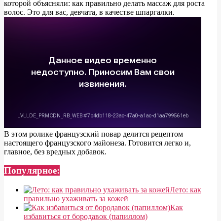
которой объясняли: как правильно делать массаж для роста
волос. Это для вас, девчата, в качестве шпаргалки.
В этом ролике французский повар делится рецептом
настоящего французского майонеза. Готовится легко и,
главное, без вредных добавок.
Популярное:
Лето: как
правильно ухаживать за кожей
Как
избавиться от бородавок (папиллом)